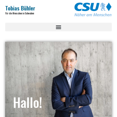
Tobias Bühler
Für die Menschen in Schwaben
Hallo!