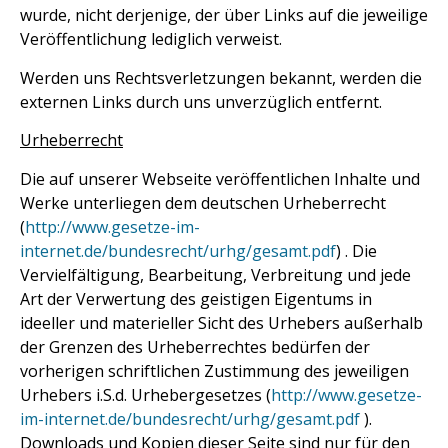
wurde, nicht derjenige, der über Links auf die jeweilige
Veröffentlichung lediglich verweist.
Werden uns Rechtsverletzungen bekannt, werden die
externen Links durch uns unverzüglich entfernt.
Urheberrecht
Die auf unserer Webseite veröffentlichen Inhalte und
Werke unterliegen dem deutschen Urheberrecht
(
http://www.gesetze-im-
internet.de/bundesrecht/urhg/gesamt.pdf
) . Die
Vervielfältigung, Bearbeitung, Verbreitung und jede
Art der Verwertung des geistigen Eigentums in
ideeller und materieller Sicht des Urhebers außerhalb
der Grenzen des Urheberrechtes bedürfen der
vorherigen schriftlichen Zustimmung des jeweiligen
Urhebers i.S.d. Urhebergesetzes (
http://www.gesetze-
im-internet.de/bundesrecht/urhg/gesamt.pdf
).
Downloads und Kopien dieser Seite sind nur für den